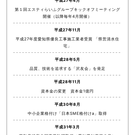
平成27年4月
第１回エスティらいふグループキックオフミーティング
開催（以降毎年4月開催）
平成27年11月
平成27年度愛知県優良工事施工業者受賞 「県営清水住
宅」
平成28年5月
品質、技術を追求する「沢友会」を発足
平成28年11月
資本金の変更 資本金1億円
平成30年8月
中小企業格付け「日本SME格付けa」取得
平成31年3月