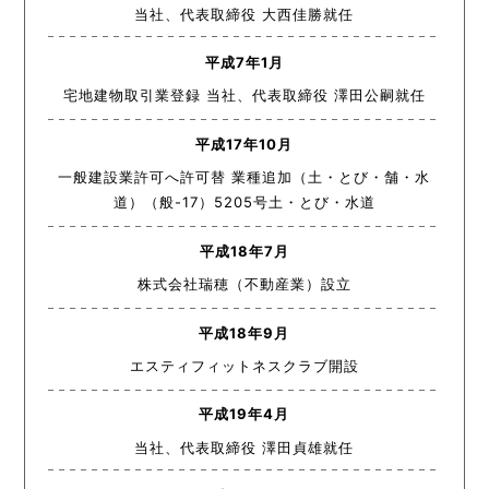
当社、代表取締役 大西佳勝就任
平成7年1月
宅地建物取引業登録 当社、代表取締役 澤田公嗣就任
平成17年10月
一般建設業許可へ許可替 業種追加（土・とび・舗・水
道）（般-17）5205号土・とび・水道
平成18年7月
株式会社瑞穂（不動産業）設立
平成18年9月
エスティフィットネスクラブ開設
平成19年4月
当社、代表取締役 澤田貞雄就任