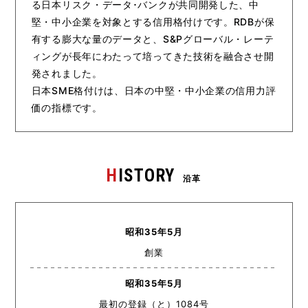
る日本リスク・データ･バンクが共同開発した、中
堅・中小企業を対象とする信用格付けです。RDBが保
有する膨大な量のデータと、S&Pグローバル・レーテ
ィングが長年にわたって培ってきた技術を融合させ開
発されました。
日本SME格付けは、日本の中堅・中小企業の信用力評
価の指標です。
H
ISTORY
沿革
昭和35年5月
創業
昭和35年5月
最初の登録（と）1084号