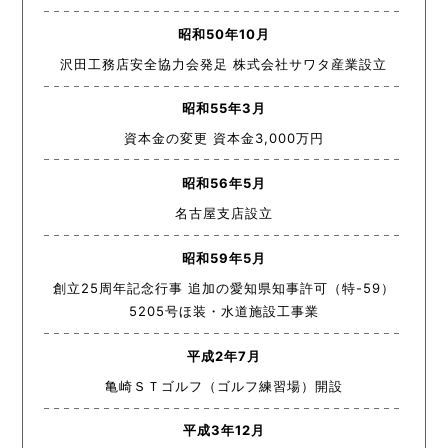
昭和50年10月
沢田工務店安全協力会発足 株式会社サワタ産業設立
昭和55年3月
資本金の変更 資本金3,000万円
昭和56年5月
名古屋支店設立
昭和59年5月
創立25周年記念行事 追加の愛知県知事許可（特-59）
5205号ほ装・水道施設工事業
平成2年7月
亀崎ＳＴゴルフ（ゴルフ練習場）開設
平成3年12月