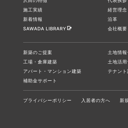
沢田の特徴
代表挨拶
施工実績
経営理念
新着情報
沿革
SAWADA LIBRARY
会社概要
新築のご提案
土地情報
工場・倉庫建築
土地活用
アパート・マンション建築
テナント
補助金サポート
プライバシーポリシー
入居者の方へ
新