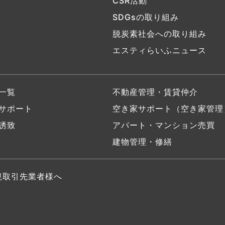
CSR活動
SDGsの取り組み
脱炭素社会への取り組み
エスティらいふニュース
一覧
不動産管理・賃貸仲介
サポート
空き家サポート（空き家管理
誘致
アパート・マンション売買
建物管理・修繕
規取引先業者様へ