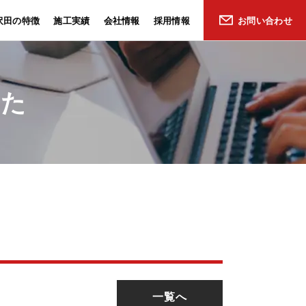
沢田の特徴
施工実績
会社情報
採用情報
お問い合わせ
した
一覧へ