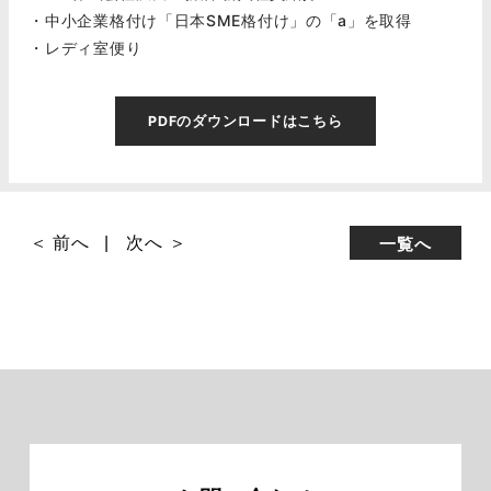
・中小企業格付け「日本SME格付け」の「a」を取得
・レディ室便り
PDFのダウンロードはこちら
＜ 前へ
次へ ＞
一覧へ