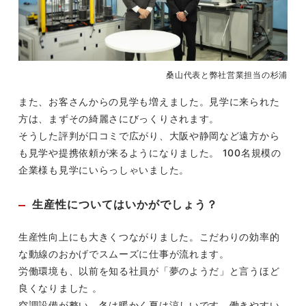
桑山代表と弊社営業担当の杉浦
また、お客さんからの見学も増えました。見学に来られた
方は、まずその綺麗さにびっくりされます。
そうした評判が口コミで広がり、大阪や静岡など遠方から
も見学や提携依頼が来るようになりました。 100名規模の
企業様も見学にいらっしゃいました。
生産性についてはいかがでしょう？
生産性向上にも大きくつながりました。こだわりの効率的
な動線のおかげでスムーズに仕事が流れます。
労働環境も、以前を知る社員が「夢のようだ」と言うほど
良くなりました 。
空調設備が整い、冬は暖かく夏は涼しいです。働きやすい