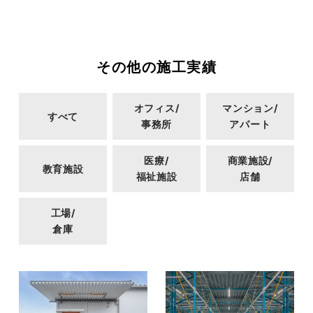
その他の施工実績
オフィス/
マンション/
すべて
事務所
アパート
医療/
商業施設/
教育施設
福祉施設
店舗
工場/
倉庫