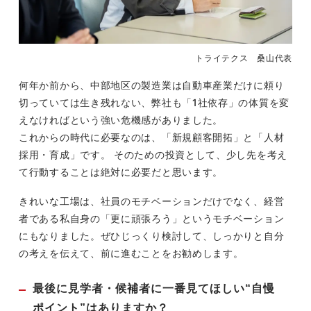
トライテクス 桑山代表
何年か前から、中部地区の製造業は自動車産業だけに頼り
切っていては生き残れない、弊社も「1社依存」の体質を変
えなければという強い危機感がありました。
これからの時代に必要なのは、「新規顧客開拓」と「人材
採用・育成」です。 そのための投資として、少し先を考え
て行動することは絶対に必要だと思います。
きれいな工場は、社員のモチベーションだけでなく、経営
者である私自身の「更に頑張ろう」というモチベーション
にもなりました。ぜひじっくり検討して、しっかりと自分
の考えを伝えて、前に進むことをお勧めします。
最後に見学者・候補者に一番見てほしい“自慢
ポイント”はありますか？