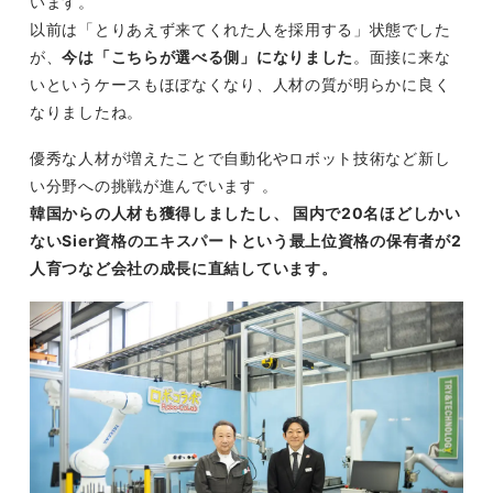
います。
以前は「とりあえず来てくれた人を採用する」状態でした
が、
今は「こちらが選べる側」になりました
。面接に来な
いというケースもほぼなくなり、人材の質が明らかに良く
なりましたね。
優秀な人材が増えたことで自動化やロボット技術など新し
い分野への挑戦が進んでいます 。
韓国からの人材も獲得しましたし、 国内で20名ほどしかい
ないSier資格のエキスパートという最上位資格の保有者が2
人育つなど会社の成長に直結しています。