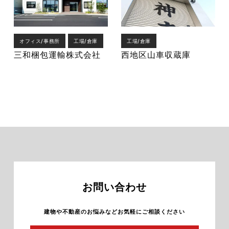
オフィス/事務所
工場/倉庫
工場/倉庫
三和梱包運輸株式会社
西地区山車収蔵庫
お問い合わせ
建物や不動産のお悩みなどお気軽にご相談ください