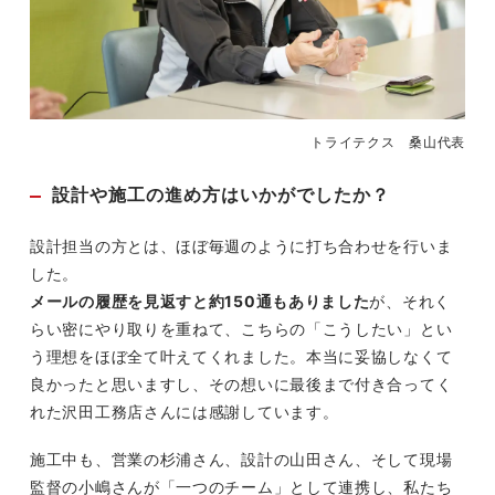
トライテクス 桑山代表
設計や施工の進め方はいかがでしたか？
設計担当の方とは、ほぼ毎週のように打ち合わせを行いま
した。
メールの履歴を見返すと約150通もありました
が、それく
らい密にやり取りを重ねて、こちらの「こうしたい」とい
う理想をほぼ全て叶えてくれました。本当に妥協しなくて
良かったと思いますし、その想いに最後まで付き合ってく
れた沢田工務店さんには感謝しています。
施工中も、営業の杉浦さん、設計の山田さん、そして現場
監督の小嶋さんが「一つのチーム」として連携し、私たち