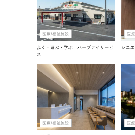
医療/福祉施設
医療
歩く・遊ぶ・学ぶ ハーブデイサービ
シニエ
ス
医療/福祉施設
医療