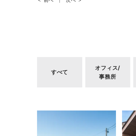
＜ 前へ
次へ ＞
オフィス/
すべて
事務所