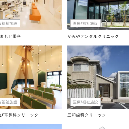
/福祉施設
医療/福祉施設
まもと眼科
かみやデンタルクリニック
/福祉施設
医療/福祉施設
び耳鼻科クリニック
三和歯科クリニック