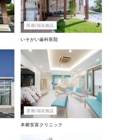
医療/福祉施設
いそがい歯科医院
医療/福祉施設
本郷安富クリニック