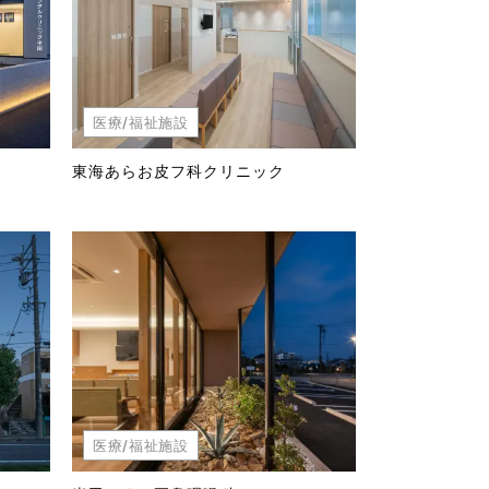
医療/福祉施設
東海あらお皮フ科クリニック
医療/福祉施設