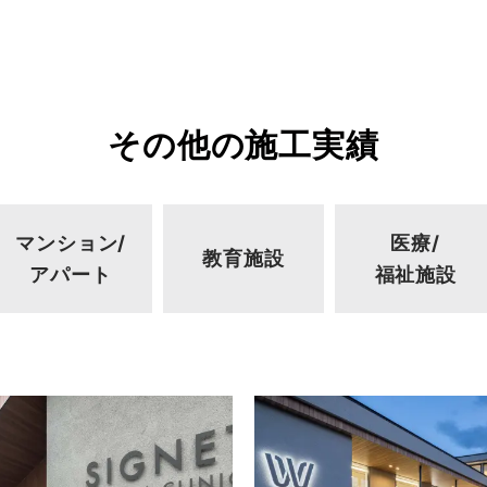
その他の施工実績
マンション/
医療/
教育施設
アパート
福祉施設