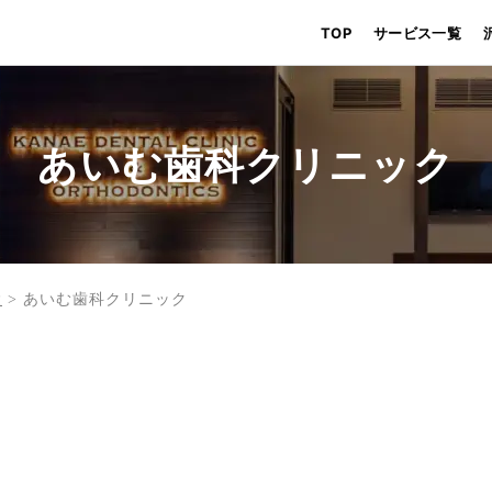
TOP
サービス一覧
あいむ歯科クリニック
設
>
あいむ歯科クリニック