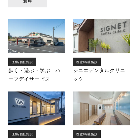
倉庫
医療/福祉施設
医療/福祉施設
歩く・遊ぶ・学ぶ ハ
シニエデンタルクリニ
ーブデイサービス
ック
医療/福祉施設
医療/福祉施設