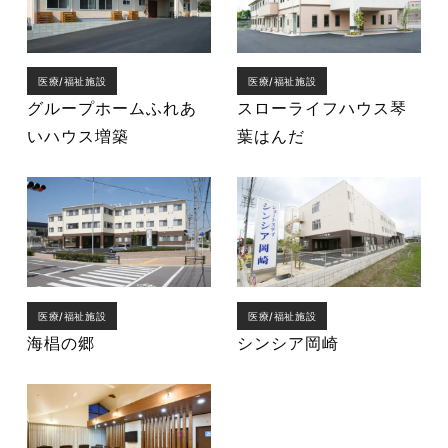
医療/福祉施設
医療/福祉施設
グループホームふれあ
スローライフハウス琴
いハウス増築
葉はんだ
医療/福祉施設
医療/福祉施設
海椙の郷
シンシア岡崎