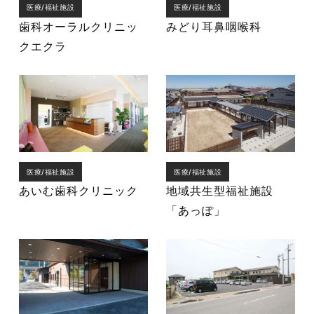
医療/福祉施設
医療/福祉施設
歯科オーラルクリニッ
みどり耳鼻咽喉科
クエクラ
医療/福祉施設
医療/福祉施設
あいむ歯科クリニック
地域共生型福祉施設
「あっぽ」