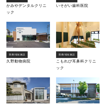
かみやデンタルクリニ
いそがい歯科医院
ック
医療/福祉施設
医療/福祉施設
久野動物病院
こもれび耳鼻科クリニ
ック