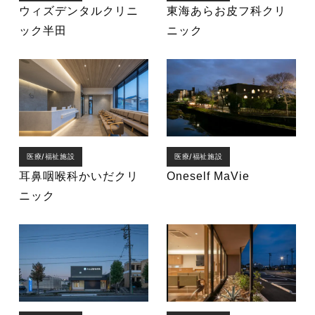
ウィズデンタルクリニ
東海あらお皮フ科クリ
ック半田
ニック
医療/福祉施設
医療/福祉施設
耳鼻咽喉科かいだクリ
Oneself MaVie
ニック