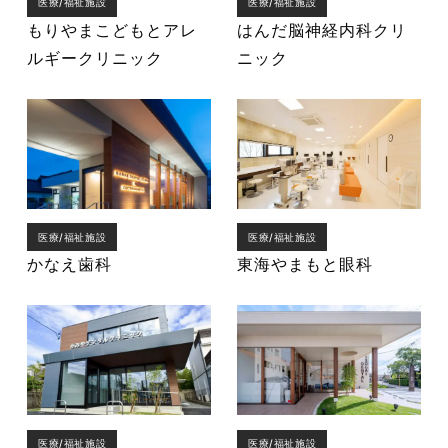
医療/福祉施設
医療/福祉施設
もりやまこどもとアレ
はんだ脳神経内科クリ
ルギークリニック
ニック
医療/福祉施設
医療/福祉施設
かなえ歯科
東海やまもと眼科
医療/福祉施設
医療/福祉施設