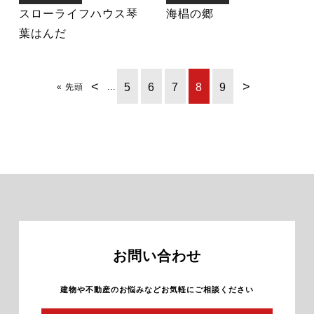
スローライフハウス琴
海椙の郷
葉はんだ
<
>
5
6
7
8
9
« 先頭
...
お問い合わせ
建物や不動産のお悩みなどお気軽にご相談ください