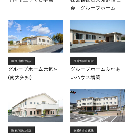
会 グループホーム
医療/福祉施設
医療/福祉施設
グループホーム元気村
グループホームふれあ
(南大矢知)
いハウス増築
医療/福祉施設
医療/福祉施設