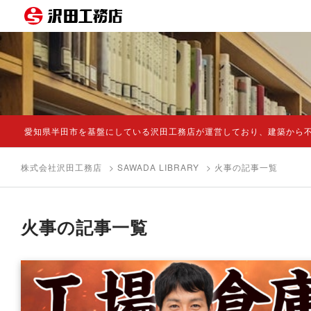
愛知県半田市を基盤にしている沢田工務店が運営しており、建築から
株式会社沢田工務店
>
SAWADA LIBRARY
> 火事の記事一覧
火事の記事一覧