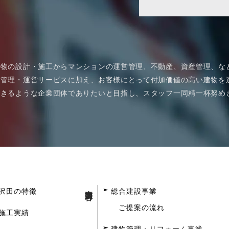
建物の設計・施工からマンションの運営管理、不動産、資産管理、な
管理・運営サービスに加え、お客様にとって付加価値の高い建物を造
できるような企業団体でありたいと目指し、スタッフ一同精一杯努め
事業内容
沢田の特徴
総合建設事業
ご提案の流れ
施工実績
建物管理・リフォーム事業