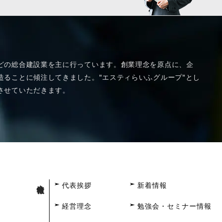
どの総合建設業を主に行っています。創業理念を原点に、企
ることに傾注してきました。"エスティらいふグループ"とし
させていただきます。
会社情報
代表挨拶
新着情報
経営理念
勉強会・セミナー情報