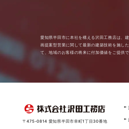
愛知県半田市に本社を構える沢田工務店は、
画提案型営業に関して最新の建築技術を施した
て、地域のお客様の将来に付加価値をご提供
〒475-0814 愛知県半田市幸町1丁目30番地