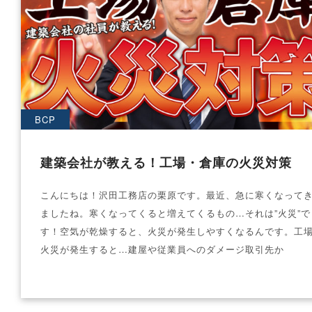
BCP
建築会社が教える！工場・倉庫の火災対策
こんにちは！沢田工務店の栗原です。最近、急に寒くなって
ましたね。寒くなってくると増えてくるもの…それは”火災”で
す！空気が乾燥すると、火災が発生しやすくなるんです。工
火災が発生すると…建屋や従業員へのダメージ取引先か