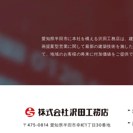
愛知県半田市に本社を構える沢田工務店は、
画提案型営業に関して最新の建築技術を施した
て、地域のお客様の将来に付加価値をご提供
〒475-0814 愛知県半田市幸町1丁目30番地