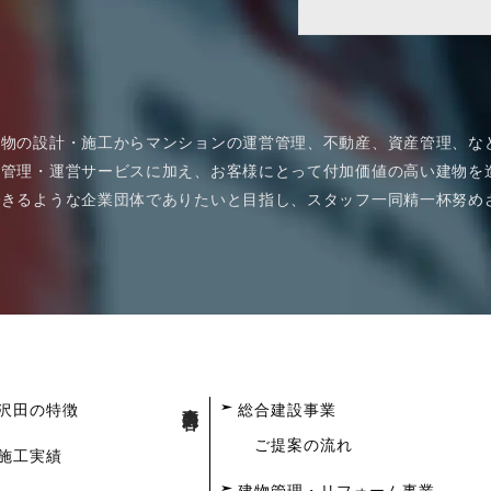
建物の設計・施工からマンションの運営管理、不動産、資産管理、な
管理・運営サービスに加え、お客様にとって付加価値の高い建物を造
できるような企業団体でありたいと目指し、スタッフ一同精一杯努め
事業内容
沢田の特徴
総合建設事業
ご提案の流れ
施工実績
建物管理・リフォーム事業