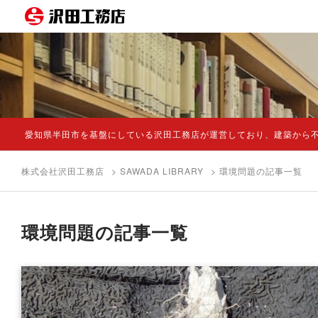
愛知県半田市を基盤にしている沢田工務店が運営しており、建築から
株式会社沢田工務店
>
SAWADA LIBRARY
> 環境問題の記事一覧
環境問題の記事一覧