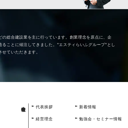
どの総合建設業を主に行っています。創業理念を原点に、企
ることに傾注してきました。"エスティらいふグループ"とし
させていただきます。
会社情報
代表挨拶
新着情報
経営理念
勉強会・セミナー情報