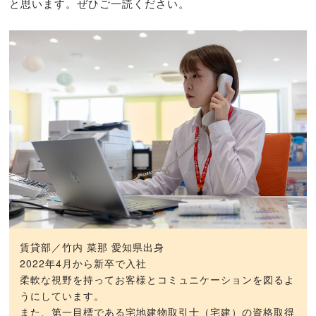
と思います。ぜひご一読ください。
賃貸部／竹内 菜那 愛知県出身
2022年4月から新卒で入社
柔軟な視野を持ってお客様とコミュニケーションを図るよ
うにしています。
また、第一目標である宅地建物取引士（宅建）の資格取得