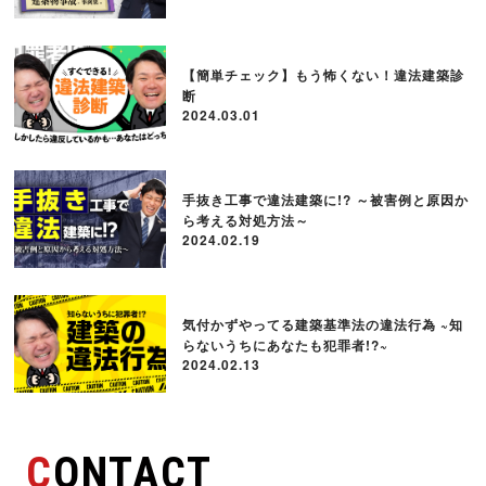
【簡単チェック】もう怖くない！違法建築診
断
2024.03.01
手抜き工事で違法建築に!? ～被害例と原因か
ら考える対処方法～
2024.02.19
気付かずやってる建築基準法の違法行為 ~知
らないうちにあなたも犯罪者!?~
2024.02.13
CONTACT