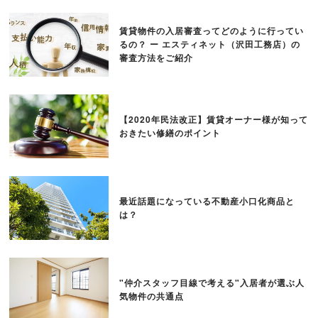
賃貸物件の入居審査ってどのように行ってい
るの？ ー エスティネット（沢田工務店）の
審査方法をご紹介
【2020年民法改正】賃貸オーナー様が知って
おきたい修繕のポイント
最近話題になっている不動産小口化商品と
は？
"仲介スタッフ目線で考える"入居者が選ぶ人
気物件の共通点