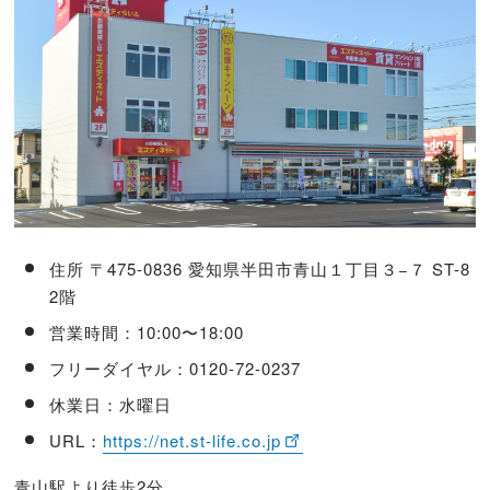
住所 〒475-0836 愛知県半田市青山１丁目３−７ ST-8
2階
営業時間：10:00〜18:00
フリーダイヤル：0120-72-0237
休業日：水曜日
URL：
https://net.st-life.co.jp
青山駅より徒歩2分