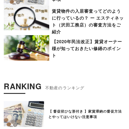
賃貸物件の入居審査ってどのよう
に行っているの？ ー エスティネッ
ト（沢田工務店）の審査方法をご
紹介
【2020年民法改正】賃貸オーナー
様が知っておきたい修繕のポイン
ト
RANKING
【 督促状ひな形付き 】家賃滞納の督促方法
とやってはいけない注意事項